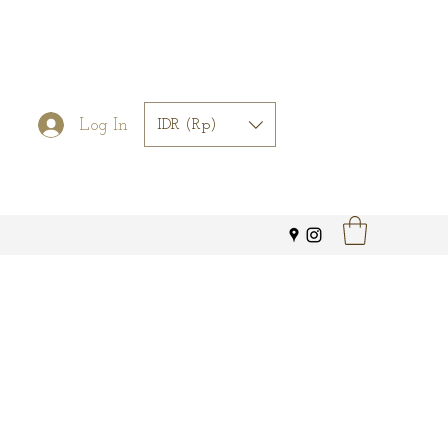
Log In
IDR (Rp)