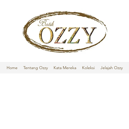
Home
Tentang Ozzy
Kata Mereka
Koleksi
Jelajah Ozzy