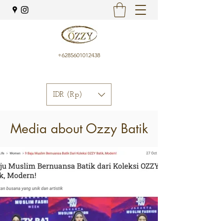
+6285601012438
IDR (Rp)
Media about Ozzy Batik